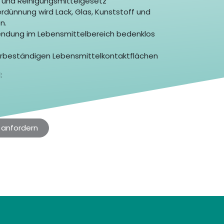
 und Reinigungsmittelgesetz
rdünnung wird Lack, Glas, Kunststoff und
en.
endung im Lebensmittelbereich bedenklos
erbeständigen Lebensmittelkontaktflächen
:
 anfordern