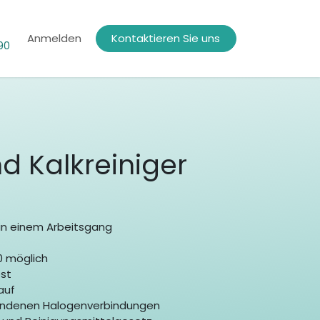
Anmelden
Kontaktieren Sie uns
990
d Kalkreiniger
 in einem Arbeitsgang
20 möglich
ost
 auf
bundenen Halogenverbindungen