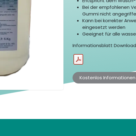
Entspricht dem Wasch-
Bei der empfohlenen Ve
Gummi nicht angegriff
Kann bei korrekter Anw
eingesetzt werden
Geeignet für alle wass
Informationsblatt Download
Kostenlos Informationen