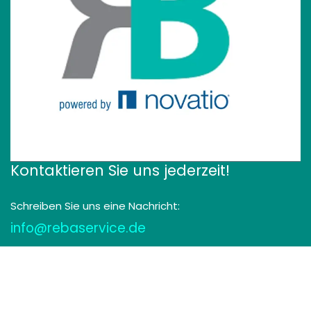
Kontaktieren Sie uns jederzeit!
Schreiben Sie uns eine Nachricht:
info@rebaservice.de
Rufen Sie uns an:
+49 9225 95 63 966